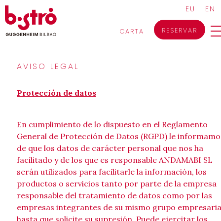
Skip
EU
EN
to
content
RESERVAR
CARTA
AVISO LEGAL
Protección de datos
En cumplimiento de lo dispuesto en el Reglamento
General de Protección de Datos (RGPD) le informamo
de que los datos de carácter personal que nos ha
facilitado y de los que es responsable ANDAMABI SL
serán utilizados para facilitarle la información, los
productos o servicios tanto por parte de la empresa
responsable del tratamiento de datos como por las
empresas integrantes de su mismo grupo empresaria
hasta que solicite su supresión. Puede ejercitar los