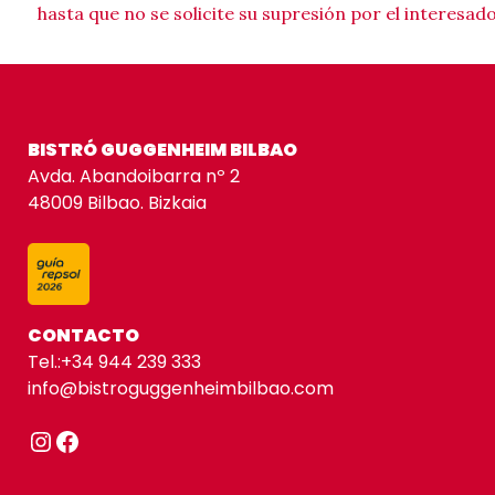
hasta que no se solicite su supresión por el interesado
BISTRÓ GUGGENHEIM BILBAO
Avda. Abandoibarra nº 2
48009 Bilbao. Bizkaia
CONTACTO
Tel.:
+34 944 239 333
info@bistroguggenheimbilbao.com
Instagram
Facebook