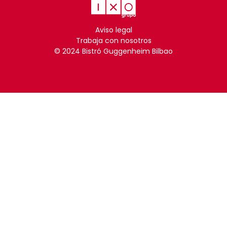
Aviso legal
Trabaja con nosotros
© 2024 Bistró Guggenheim Bilbao