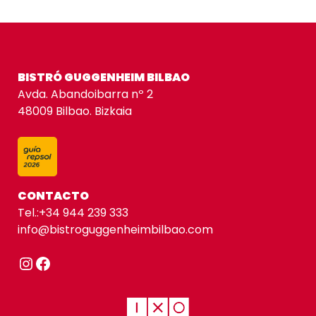
BISTRÓ GUGGENHEIM BILBAO
Avda. Abandoibarra nº 2
48009 Bilbao. Bizkaia
CONTACTO
Tel.:
+34 944 239 333
info@bistroguggenheimbilbao.com
Instagram
Facebook