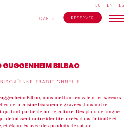
EU
EN
ES
RÉSERVER
CARTE
Ó GUGGENHEIM BILBAO
 BISCAÏENNE TRADITIONNELLE
Guggenheim Bilbao, nous mettons en valeur les saveurs
elles de la cuisine biscaïenne gravées dans notre
 qui font partie de notre culture. Des plats de longue
qui définissent notre identité, créés dans l’intimité et
, et élaborés avec des produits de saison.