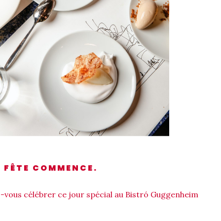
A FÊTE COMMENCE.
-vous célébrer ce jour spécial au Bistró Guggenheim