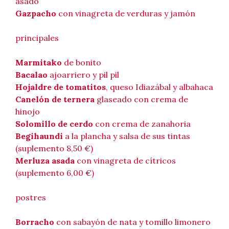
asado
Gazpacho
con vinagreta de verduras y jamón
principales
Marmitako
de bonito
Bacalao
ajoarriero y pil pil
Hojaldre de tomatitos
, queso Idiazábal y albahaca
Canelón de ternera
glaseado con crema de
hinojo
Solomillo de cerdo
con crema de zanahoria
Begihaundi
a la plancha y salsa de sus tintas
(suplemento 8,50 €)
Merluza asada
con vinagreta de cítricos
(suplemento 6,00 €)
postres
Borracho
con sabayón de nata y tomillo limonero