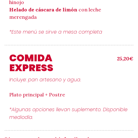
hinojo
Helado de cáscara de limón
con leche
merengada
*Este menú se sirve a mesa completa
COMIDA
25,20€
EXPRESS
Incluye: pan artesano y agua.
Plato principal + Postre
*Algunas opciones llevan suplemento. Disponible
mediodía.