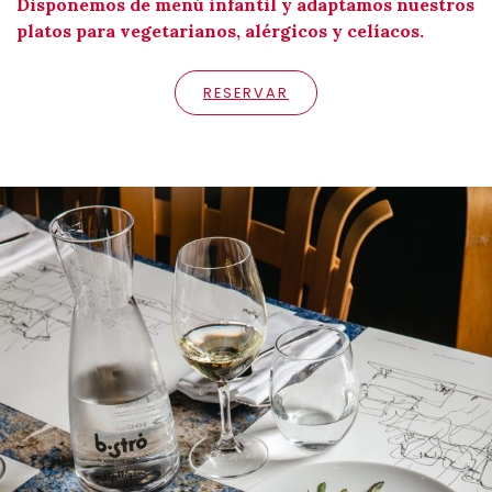
Disponemos de menú infantil y adaptamos nuestros
platos para vegetarianos, alérgicos y celíacos.
RESERVAR