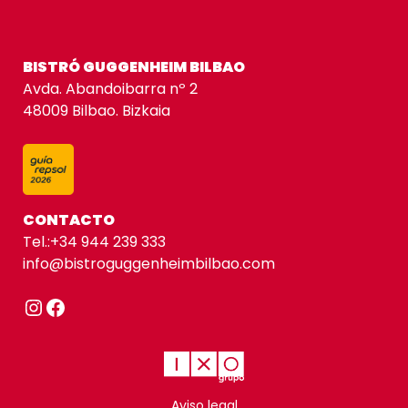
BISTRÓ GUGGENHEIM BILBAO
Avda. Abandoibarra nº 2
48009 Bilbao. Bizkaia
CONTACTO
Tel.:
+34 944 239 333
info@bistroguggenheimbilbao.com
Instagram
Facebook
Aviso legal