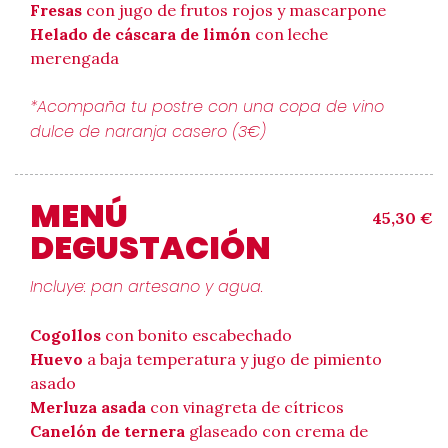
Fresas
con jugo de frutos rojos y mascarpone
Helado de cáscara de limón
con leche
merengada
*Acompaña tu postre con una copa de vino
dulce de naranja casero (3€)
MENÚ
45,30 €
DEGUSTACIÓN
Incluye: pan artesano y agua.
Cogollos
con bonito escabechado
Huevo
a baja temperatura y jugo de pimiento
asado
Merluza asada
con vinagreta de cítricos
Canelón de ternera
glaseado con crema de